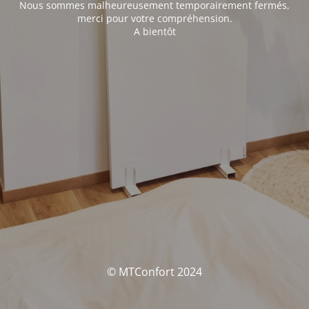
Nous sommes malheureusement temporairement fermés,
merci pour votre compréhension.
A bientôt
© MTConfort 2024